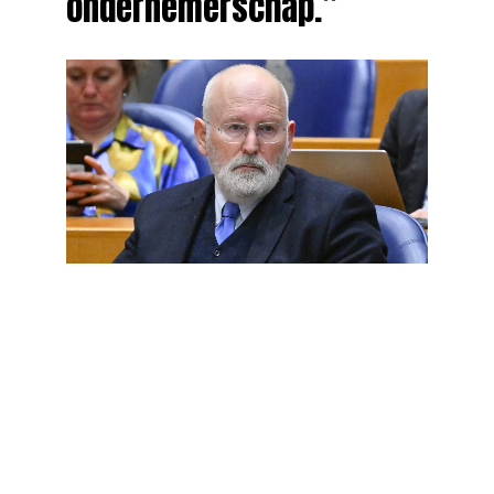
ondernemerschap.”