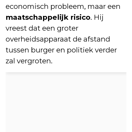
economisch probleem, maar een
maatschappelijk risico
. Hij
vreest dat een groter
overheidsapparaat de afstand
tussen burger en politiek verder
zal vergroten.