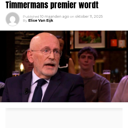
Timmermans premier wordt
Published
10 maanden ago
on
oktober 11, 2025
By
Elise Van Eijk