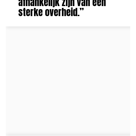
afhankelijk zijn van een
sterke overheid.”