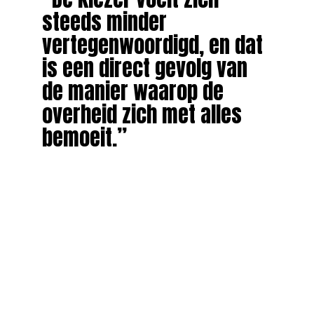
steeds minder
vertegenwoordigd, en dat
is een direct gevolg van
de manier waarop de
overheid zich met alles
bemoeit.”