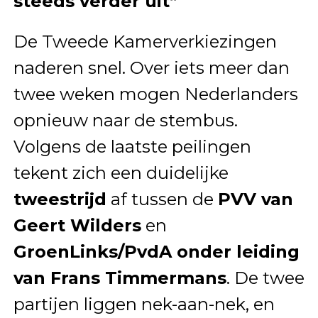
steeds verder uit”
De Tweede Kamerverkiezingen
naderen snel. Over iets meer dan
twee weken mogen Nederlanders
opnieuw naar de stembus.
Volgens de laatste peilingen
tekent zich een duidelijke
tweestrijd
af tussen de
PVV van
Geert Wilders
en
GroenLinks/PvdA onder leiding
van Frans Timmermans
. De twee
partijen liggen nek-aan-nek, en