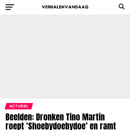
ACTUEEL
Beelden: Dronken Tino Martin
roept ‘Shoebydoebydoe’ en ramt