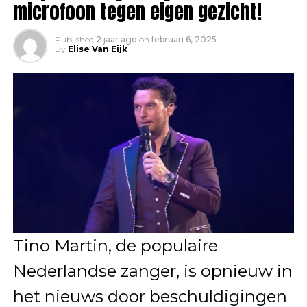
microfoon tegen eigen gezicht!
Published
2 jaar ago
on
februari 6, 2025
By
Elise Van Eijk
Tino Martin, de populaire
Nederlandse zanger, is opnieuw in
het nieuws door beschuldigingen