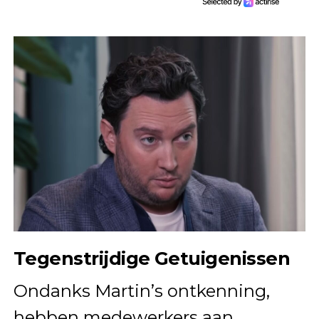
Tegenstrijdige Getuigenissen
Ondanks Martin’s ontkenning,
hebben medewerkers aan