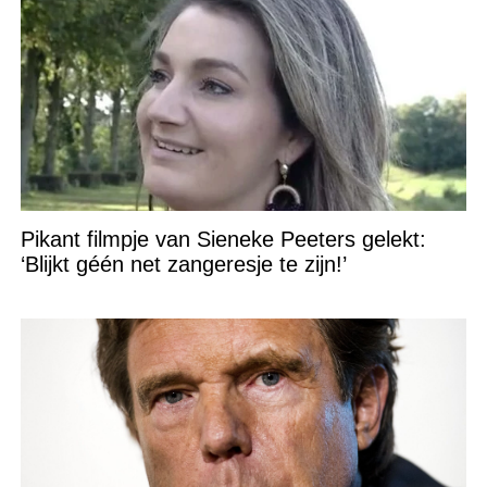
Pikant filmpje van Sieneke Peeters gelekt:
‘Blijkt géén net zangeresje te zijn!’