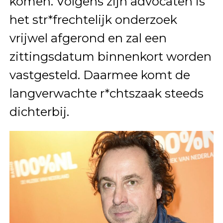
komen. Volgens zijn advocaten is
het str*frechtelijk onderzoek
vrijwel afgerond en zal een
zittingsdatum binnenkort worden
vastgesteld. Daarmee komt de
langverwachte r*chtszaak steeds
dichterbij.