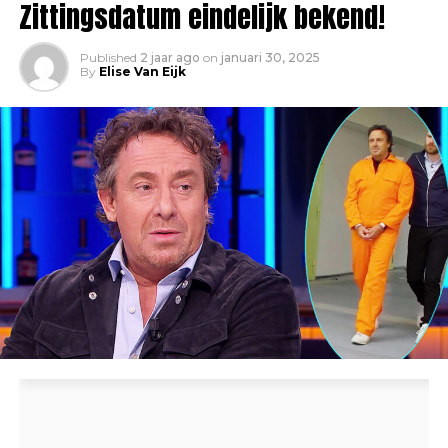
Zittingsdatum eindelijk bekend!
Published
2 jaar ago
on
januari 30, 2025
By
Elise Van Eijk