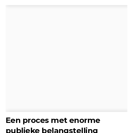
Een proces met enorme
publieke belangstelling