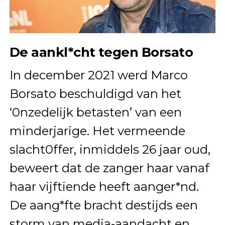
De aankl*cht tegen Borsato
In december 2021 werd Marco
Borsato beschuldigd van het
‘0nzedelijk betasten’ van een
minderjarige. Het vermeende
slacht0ffer, inmiddels 26 jaar oud,
beweert dat de zanger haar vanaf
haar vijftiende heeft aanger*nd.
De aang*fte bracht destijds een
storm van media-aandacht en