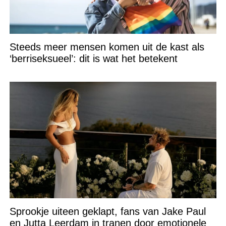
Steeds meer mensen komen uit de kast als
‘berriseksueel’: dit is wat het betekent
Sprookje uiteen geklapt, fans van Jake Paul
en Jutta Leerdam in tranen door emotionele