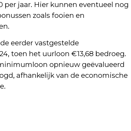
 per jaar. Hier kunnen eventueel nog
bonussen zoals fooien en
en.
de eerder vastgestelde
, toen het uurloon €13,68 bedroeg.
et minimumloon opnieuw geëvalueerd
oogd, afhankelijk van de economische
e.