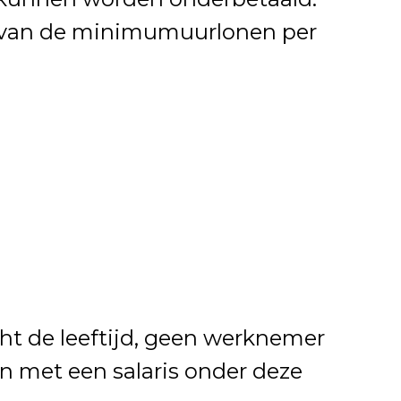
t van de minimumuurlonen per
ht de leeftijd, geen werknemer
 met een salaris onder deze