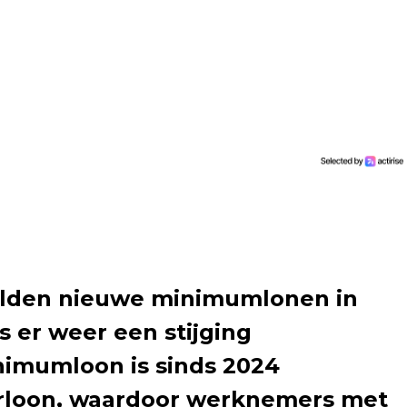
gelden nieuwe minimumlonen in
is er weer een stijging
imumloon is sinds 2024
urloon, waardoor werknemers met