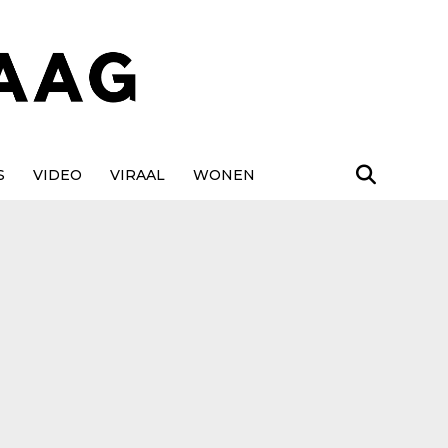
S
VIDEO
VIRAAL
WONEN