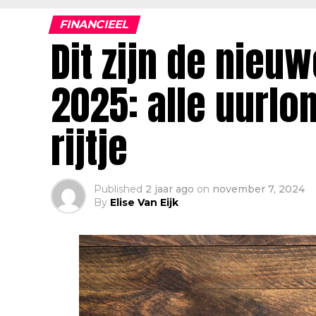
FINANCIEEL
Dit zijn de nie
2025: alle uurlo
rijtje
Published
2 jaar ago
on
november 7, 2024
By
Elise Van Eijk