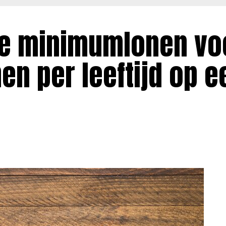
uwe minimumlonen vo
nen per leeftijd op e