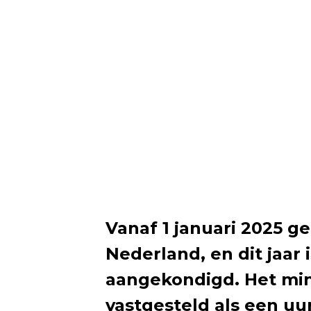
Vanaf 1 januari 2025 
Nederland, en dit jaar 
aangekondigd. Het min
vastgesteld als een u