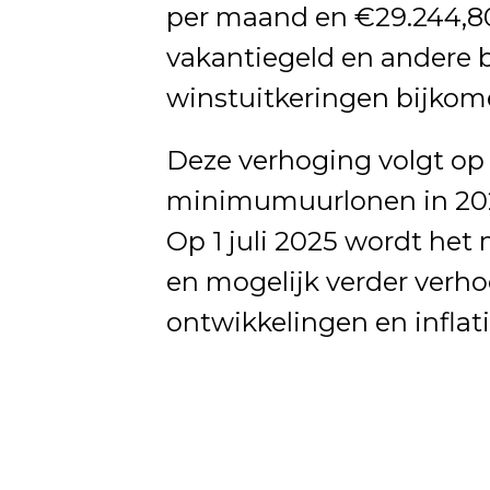
per maand en €29.244,80
vakantiegeld en andere 
winstuitkeringen bijkom
Deze verhoging volgt op 
minimumuurlonen in 2024
Op 1 juli 2025 wordt h
en mogelijk verder verh
ontwikkelingen en inflati