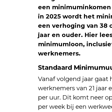
een minimuminkomen h
in 2025 wordt het mi
een verhoging van 38 
jaar en ouder. Hier lee
minimumloon, inclusie
werknemers.
Standaard Minimumuu
Vanaf volgend jaar gaat
werknemers van 21 jaar 
per uur. Dit komt neer o
per week bij een werkwee