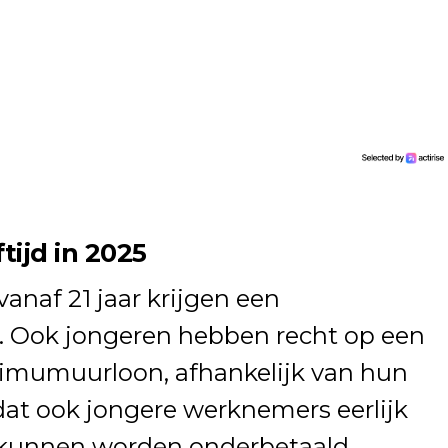
ijd in 2025
anaf 21 jaar krijgen een
Ook jongeren hebben recht op een
nimumuurloon, afhankelijk van hun
r dat ook jongere werknemers eerlijk
 kunnen worden onderbetaald.