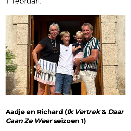
11 februari.
Aadje en Richard (
Ik Vertrek
&
Daar
Gaan Ze Weer
seizoen 1)