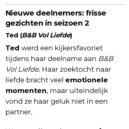
Nieuwe deelnemers: frisse
gezichten in seizoen 2
Ted (
B&B Vol Liefde
)
Ted
werd een kijkersfavoriet
tijdens haar deelname aan
B&B
Vol Liefde
. Haar zoektocht naar
liefde bracht veel
emotionele
momenten
, maar uiteindelijk
vond ze haar geluk niet in een
partner.