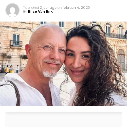
Published
2 jaar ago
on
februari 4, 2025
By
Elise Van Eijk