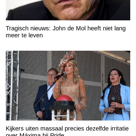
Tragisch nieuws: John de Mol heeft niet lang
meer te leven
Kijkers uiten massaal precies dezelfde irritatie
over Máxima bij Pride