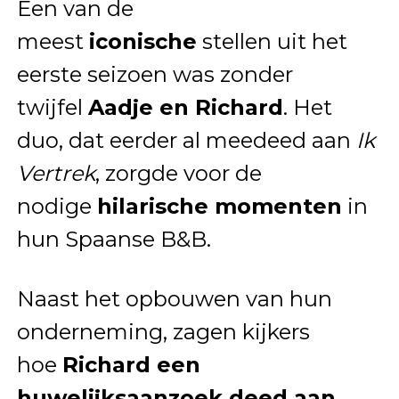
Een van de
meest
iconische
stellen uit het
eerste seizoen was zonder
twijfel
Aadje en Richard
. Het
duo, dat eerder al meedeed aan
Ik
Vertrek
, zorgde voor de
nodige
hilarische momenten
in
hun Spaanse B&B.
Naast het opbouwen van hun
onderneming, zagen kijkers
hoe
Richard een
huwelijksaanzoek deed aan