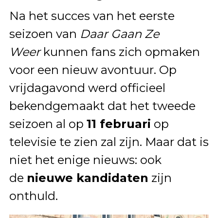
Na het succes van het eerste
seizoen van
Daar Gaan Ze
Weer
kunnen fans zich opmaken
voor een nieuw avontuur. Op
vrijdagavond werd officieel
bekendgemaakt dat het tweede
seizoen al op
11 februari
op
televisie te zien zal zijn. Maar dat is
niet het enige nieuws: ook
de
nieuwe kandidaten
zijn
onthuld.