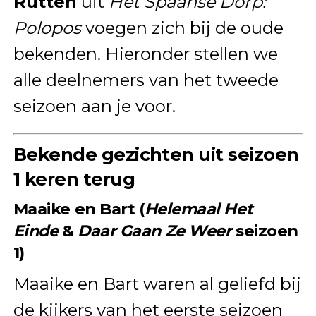
Rutten
uit
Het Spaanse Dorp:
Polopos
voegen zich bij de oude
bekenden. Hieronder stellen we
alle deelnemers van het tweede
seizoen aan je voor.
Bekende gezichten uit seizoen
1 keren terug
Maaike en Bart (
Helemaal Het
Einde
&
Daar Gaan Ze Weer
seizoen
1)
Maaike en Bart waren al geliefd bij
de kijkers van het eerste seizoen