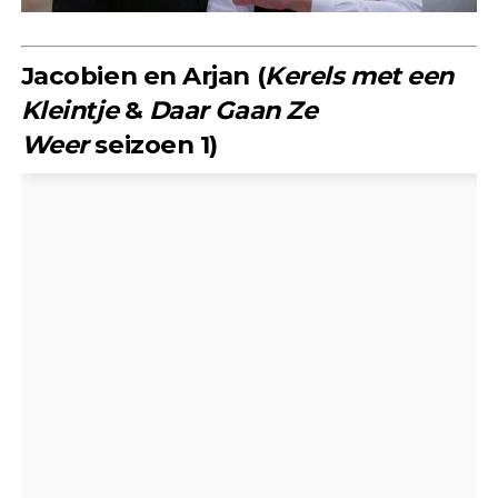
Jacobien en Arjan (
Kerels met een
Kleintje
&
Daar Gaan Ze
Weer
seizoen 1)