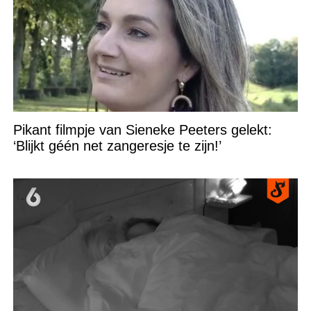
Pikant filmpje van Sieneke Peeters gelekt:
‘Blijkt géén net zangeresje te zijn!’