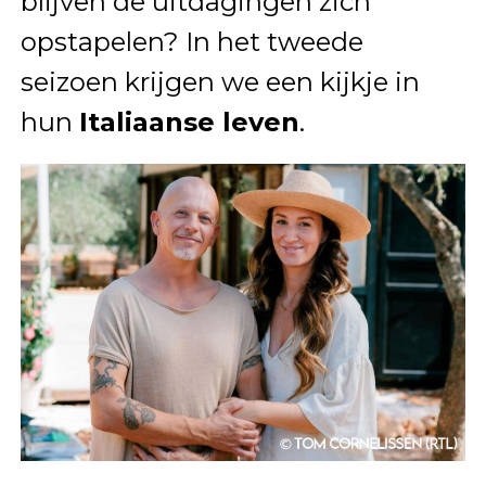
blijven de uitdagingen zich
opstapelen? In het tweede
seizoen krijgen we een kijkje in
hun
Italiaanse leven
.