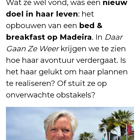
Wat ze wél vond, was een
nieuw
doel in haar leven
: het
opbouwen van een
bed &
breakfast op Madeira
. In
Daar
Gaan Ze Weer
krijgen we te zien
hoe haar avontuur verdergaat. Is
het haar gelukt om haar plannen
te realiseren? Of stuit ze op
onverwachte obstakels?