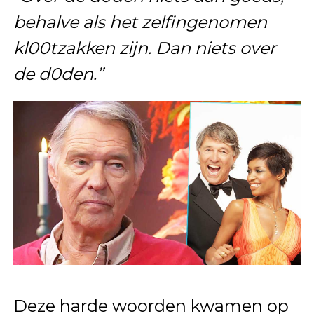
behalve als het zelfingenomen
kl00tzakken zijn. Dan niets over
de d0den.”
Deze harde woorden kwamen op