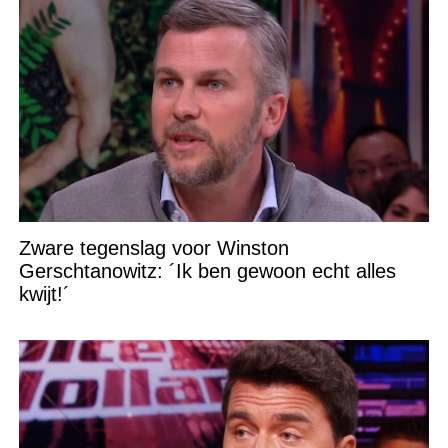
Zware tegenslag voor Winston
Gerschtanowitz: ´Ik ben gewoon echt alles
kwijt!´