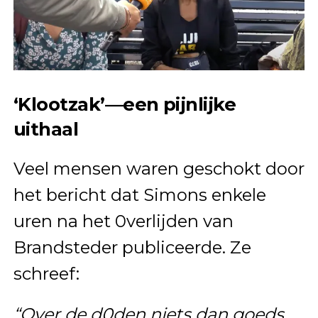
‘Klootzak’—een pijnlijke
uithaal
Veel mensen waren geschokt door
het bericht dat Simons enkele
uren na het 0verlijden van
Brandsteder publiceerde. Ze
schreef:
“Over de d0den niets dan goeds,