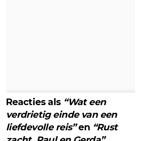
Reacties als
“Wat een
verdrietig einde van een
liefdevolle reis”
en
“Rust
zacht, Paul en Gerda”