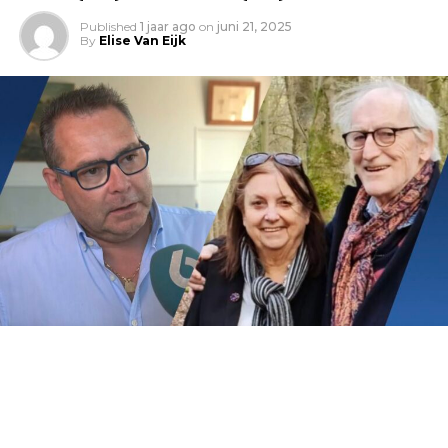
Published
1 jaar ago
on
juni 21, 2025
By
Elise Van Eijk