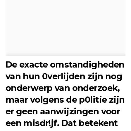
De exacte omstandigheden
van hun 0verlijden zijn nog
onderwerp van onderzoek,
maar volgens de p0litie zijn
er
geen aanwijzingen voor
een misdr!jf
. Dat betekent