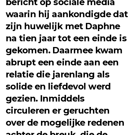
bericht op sociale media
waarin hij aankondigde dat
zijn huwelijk met Daphne
na tien jaar tot een einde is
gekomen. Daarmee kwam
abrupt een einde aan een
relatie die jarenlang als
solide en liefdevol werd
gezien. Inmiddels
circuleren er geruchten
over de mogelijke redenen
achter de breuk, die de