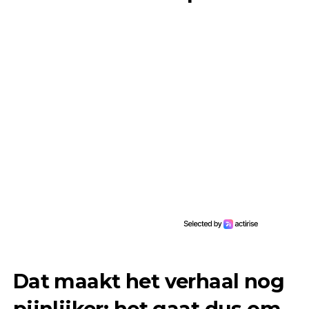
Dat maakt het verhaal nog
pijnlijker: het gaat dus om