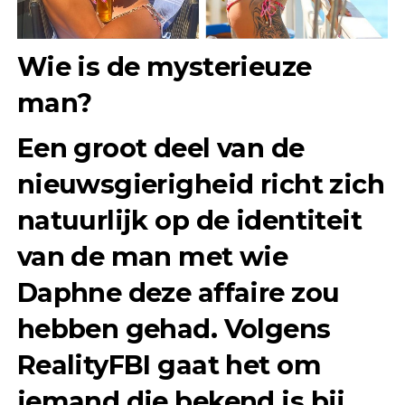
Wie is de mysterieuze
man?
Een groot deel van de
nieuwsgierigheid richt zich
natuurlijk op de identiteit
van de man met wie
Daphne deze affaire zou
hebben gehad. Volgens
RealityFBI gaat het om
iemand die bekend is bij