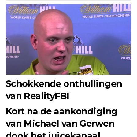
Schokkende onthullingen
van RealityFBI
Kort na de aankondiging
van Michael van Gerwen
dook het juicekanaal