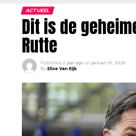
ACTUEEL
Dit is de geheim
Rutte
Published
2 jaar ago
on
januari 10, 2025
By
Elise Van Eijk