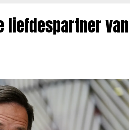
e liefdespartner va