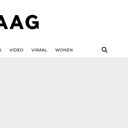
S
VIDEO
VIRAAL
WONEN