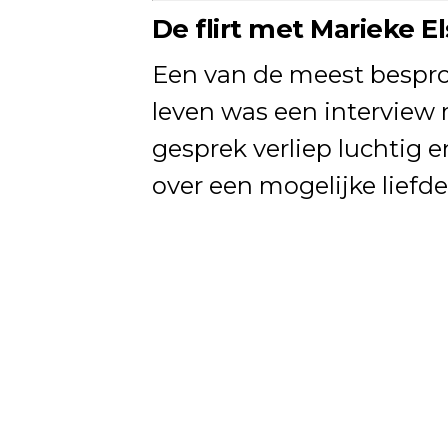
De flirt met Marieke E
Een van de meest bespr
leven was een interview
gesprek verliep luchtig 
over een mogelijke liefd