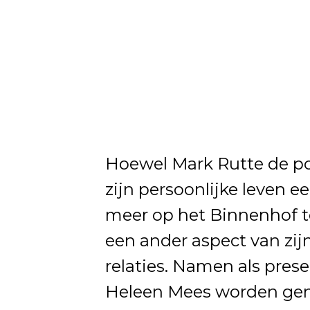
Hoewel Mark Rutte de poli
zijn persoonlijke leven e
meer op het Binnenhof te
een ander aspect van zij
relaties. Namen als pres
Heleen Mees worden genoe