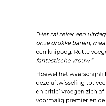
“Het zal zeker een uitda
onze drukke banen, maar
een knipoog. Rutte voegd
fantastische vrouw.”
Hoewel het waarschijnlij
deze uitwisseling tot vee
en critici vroegen zich a
voormalig premier en de 