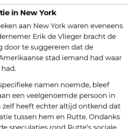
ie in New York
zoeken aan New York waren eveneens
ernemer Erik de Vlieger bracht de
 door te suggereren dat de
 Amerikaanse stad iemand had waar
 had.
specifieke namen noemde, bleef
haan een veelgenoemde persoon in
zelf heeft echter altijd ontkend dat
latie tussen hem en Rutte. Ondanks
de speculaties rond Rutte’s sociale