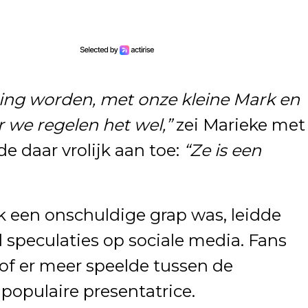
ging worden, met onze kleine Mark en
 we regelen het wel,”
zei Marieke met
e daar vrolijk aan toe:
“Ze is een
k een onschuldige grap was, leidde
l speculaties op sociale media. Fans
f of er meer speelde tussen de
populaire presentatrice.