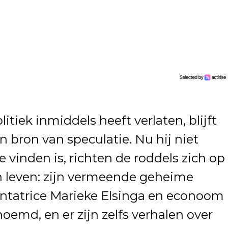
tiek inmiddels heeft verlaten, blijft
en bron van speculatie. Nu hij niet
 vinden is, richten de roddels zich op
n leven: zijn vermeende geheime
entatrice Marieke Elsinga en econoom
md, en er zijn zelfs verhalen over