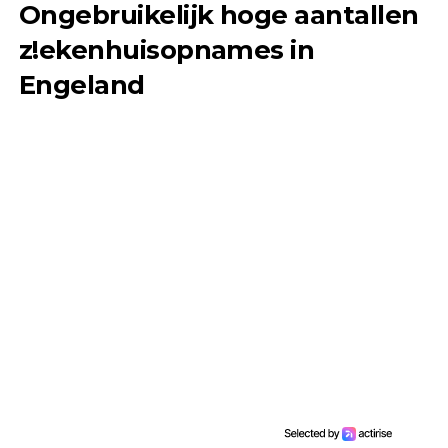
Ongebruikelijk hoge aantallen
z!ekenhuisopnames in
Engeland