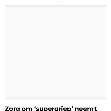
Zorg om ‘supergriep’ neemt