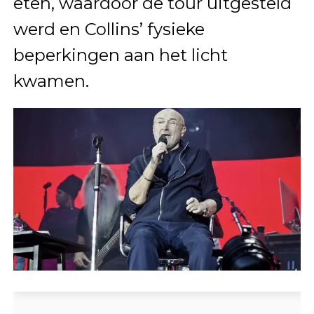
eten, waardoor de tour uitgesteld
werd en Collins’ fysieke
beperkingen aan het licht
kwamen.