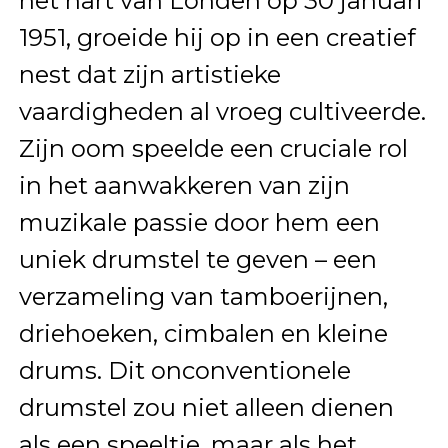
het hart van Londen op 30 januari
1951, groeide hij op in een creatief
nest dat zijn artistieke
vaardigheden al vroeg cultiveerde.
Zijn oom speelde een cruciale rol
in het aanwakkeren van zijn
muzikale passie door hem een
uniek drumstel te geven – een
verzameling van tamboerijnen,
driehoeken, cimbalen en kleine
drums. Dit onconventionele
drumstel zou niet alleen dienen
als een speeltje, maar als het