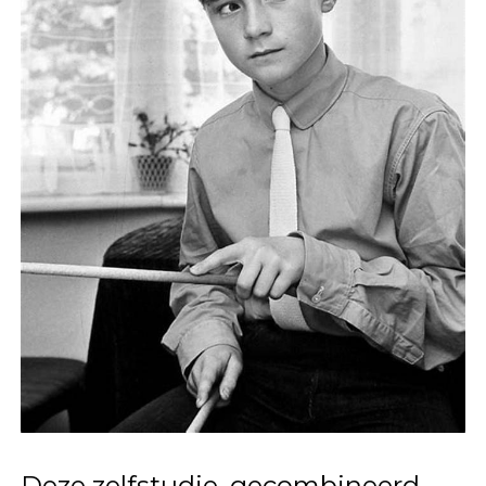
Deze zelfstudie, gecombineerd