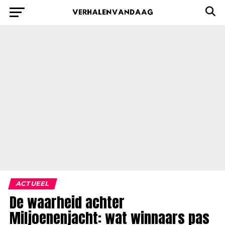
ACTUEEL
De waarheid achter
Miljoenenjacht: wat winnaars pas