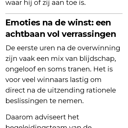
waar hij of zij aan toe is.
Emoties na de winst: een
achtbaan vol verrassingen
De eerste uren na de overwinning
zijn vaak een mix van blijdschap,
ongeloof en soms tranen. Het is
voor veel winnaars lastig om
direct na de uitzending rationele
beslissingen te nemen.
Daarom adviseert het
begeleidingsteam van de