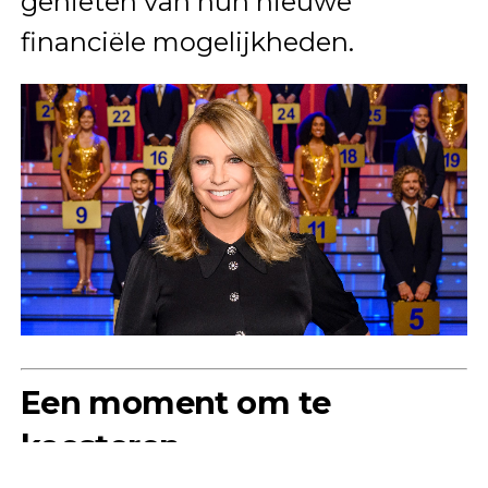
genieten van hun nieuwe
financiële mogelijkheden.
Een moment om te
koesteren