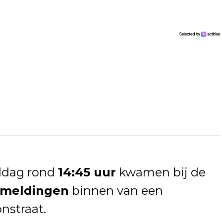
ddag rond
14:45 uur
kwamen bij de
 meldingen
binnen van een
nstraat.