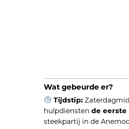
Wat gebeurde er?
Tijdstip:
Zaterdagmi
hulpdiensten
de eerste
steekpartij in de Anemoo