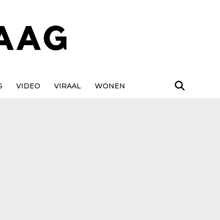
S
VIDEO
VIRAAL
WONEN