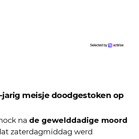
1-jarig meisje doodgestoken op
shock na
de gewelddadige moord
 dat zaterdagmiddag werd