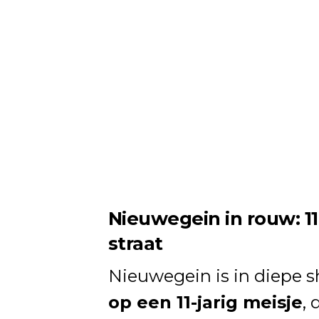
Nieuwegein in rouw: 1
straat
Nieuwegein is in diepe 
op een 11-jarig meisje
,