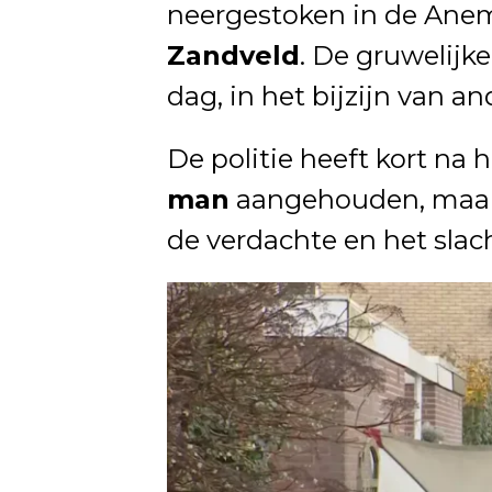
neergestoken in de Anem
Zandveld
. De gruwelijk
dag, in het bijzijn van a
De politie heeft kort na 
man
aangehouden, maar o
de verdachte en het slach