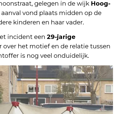
oonstraat, gelegen in de wijk
Hoog-
e aanval vond plaats midden op de
ndere kinderen en haar vader.
het incident een
29-jarige
ver het motief en de relatie tussen
toffer is nog veel onduidelijk.