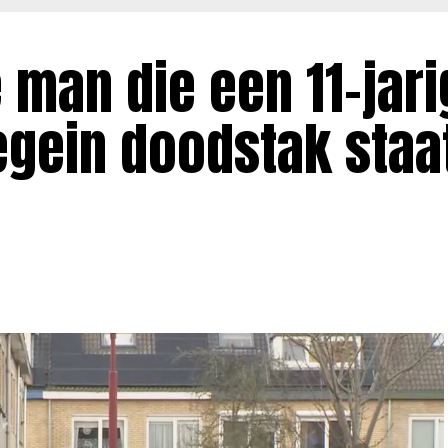
man die een 11-jari
egein doodstak staa