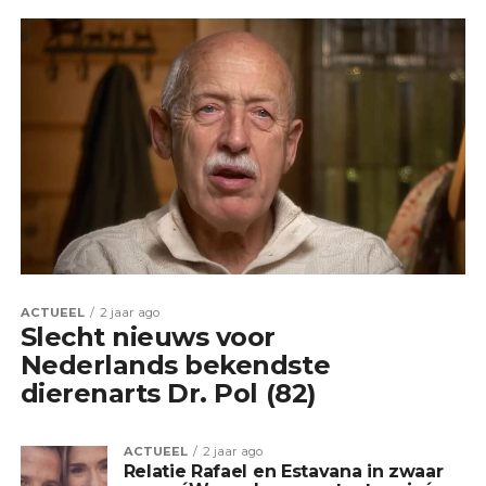
ACTUEEL
2 jaar ago
Slecht nieuws voor
Nederlands bekendste
dierenarts Dr. Pol (82)
ACTUEEL
2 jaar ago
Relatie Rafael en Estavana in zwaar