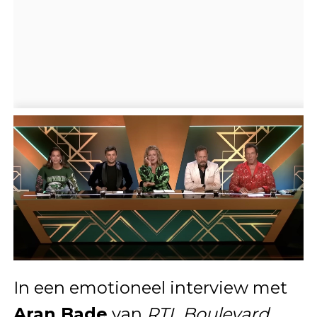
In een emotioneel interview met
Aran Bade
van
RTL Boulevard