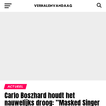
ACTUEEL
Carlo Boszhard houdt het
nauwelijks droog: ”Masked Singer