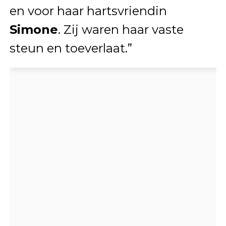
en voor haar hartsvriendin
Simone
. Zij waren haar vaste
steun en toeverlaat.”