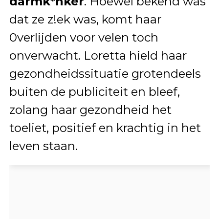
darmk*nker
. Hoewel bekend was
dat ze z!ek was, komt haar
0verlijden voor velen toch
onverwacht. Loretta hield haar
gezondheidssituatie grotendeels
buiten de publiciteit en bleef,
zolang haar gezondheid het
toeliet, positief en krachtig in het
leven staan.