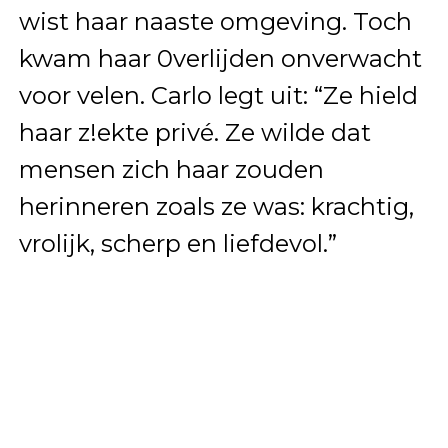
wist haar naaste omgeving. Toch
kwam haar 0verlijden onverwacht
voor velen. Carlo legt uit: “Ze hield
haar z!ekte privé. Ze wilde dat
mensen zich haar zouden
herinneren zoals ze was: krachtig,
vrolijk, scherp en liefdevol.”