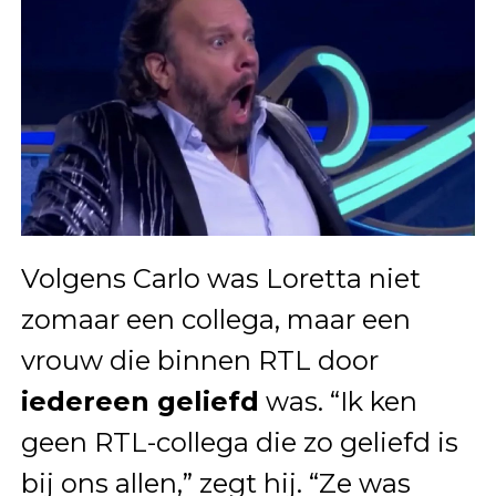
Volgens Carlo was Loretta niet
zomaar een collega, maar een
vrouw die binnen RTL door
iedereen geliefd
was. “Ik ken
geen RTL-collega die zo geliefd is
bij ons allen,” zegt hij. “Ze was