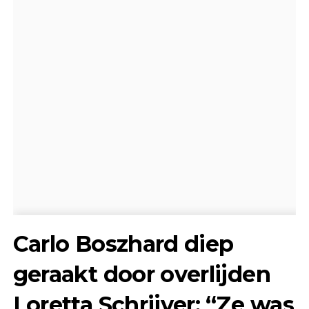
Carlo Boszhard diep
geraakt door overlijden
Loretta Schrijver: “Ze was