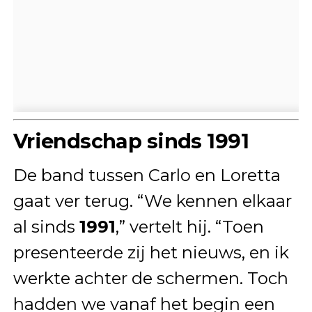
Vriendschap sinds 1991
De band tussen Carlo en Loretta
gaat ver terug. “We kennen elkaar
al sinds
1991
,” vertelt hij. “Toen
presenteerde zij het nieuws, en ik
werkte achter de schermen. Toch
hadden we vanaf het begin een