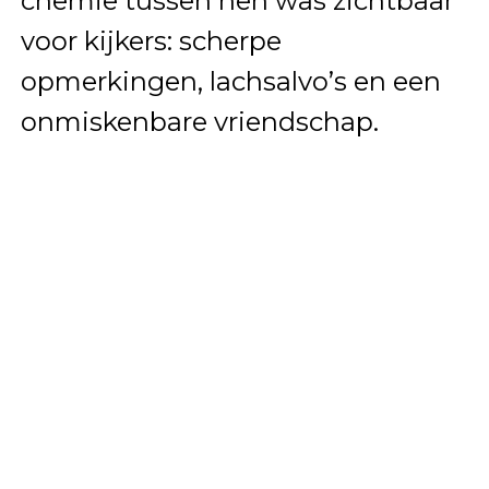
chemie tussen hen was zichtbaar
voor kijkers: scherpe
opmerkingen, lachsalvo’s en een
onmiskenbare vriendschap.