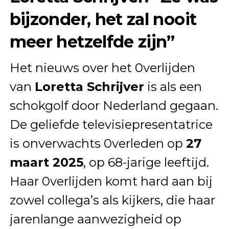
bijzonder, het zal nooit
meer hetzelfde zijn”
Het nieuws over het 0verlijden
van
Loretta Schrijver
is als een
schokgolf door Nederland gegaan.
De geliefde televisiepresentatrice
is onverwachts 0verleden op
27
maart 2025
, op 68-jarige leeftijd.
Haar 0verlijden komt hard aan bij
zowel collega’s als kijkers, die haar
jarenlange aanwezigheid op