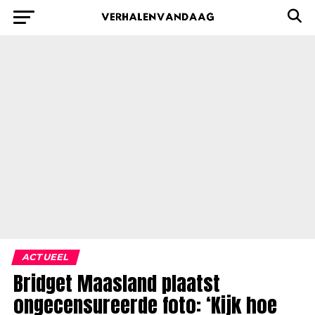
ACTUEEL
Bridget Maasland plaatst
ongecensureerde foto: ‘Kijk hoe