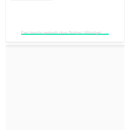
Een bericht gedeeld door Bridget (@bridgetmaasland)