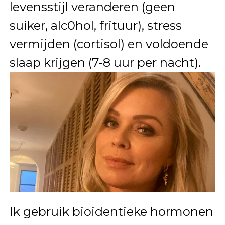
levensstijl veranderen (geen
suiker, alc0hol, frituur), stress
vermijden (cortisol) en voldoende
slaap krijgen (7-8 uur per nacht).
Ik gebruik bioidentieke hormonen