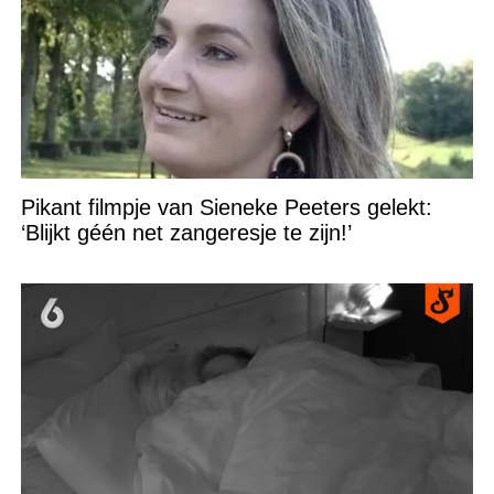
Pikant filmpje van Sieneke Peeters gelekt:
‘Blijkt géén net zangeresje te zijn!’