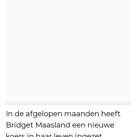
In de afgelopen maanden heeft
Bridget Maasland een nieuwe
koers in haar leven ingezet.