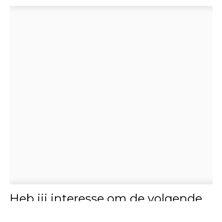
Heb jij interesse om de volgende
partner van Blogmama te