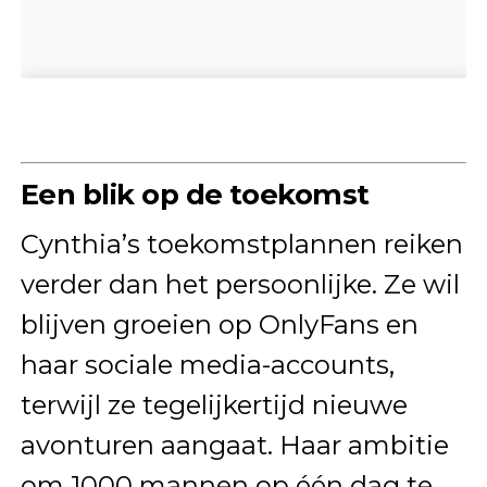
Een blik op de toekomst
Cynthia’s toekomstplannen reiken
verder dan het persoonlijke. Ze wil
blijven groeien op OnlyFans en
haar sociale media-accounts,
terwijl ze tegelijkertijd nieuwe
avonturen aangaat. Haar ambitie
om 1000 mannen op één dag te