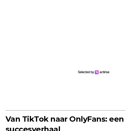
Van TikTok naar OnlyFans: een
succesverhaal