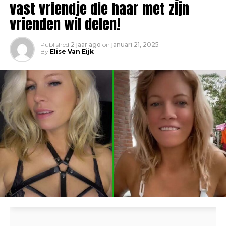
vast vriendje die haar met zijn
vrienden wil delen!
Published
2 jaar ago
on
januari 21, 2025
By
Elise Van Eijk