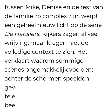
tussen Mike, Denise en de rest van
de familie zo complex zijn, werpt
een geheel nieuw licht op de serie
De Hanslers
. Kijkers zagen al veel
wrijving, maar kregen niet de
volledige context te zien. Het
verklaart waarom sommige
scènes ongemakkelijk voelden:
achter de schermen speelden
gevoelens van onzekerheid,
teleurstelling en afstand, die in
beeld subtiel doorsijpelen.