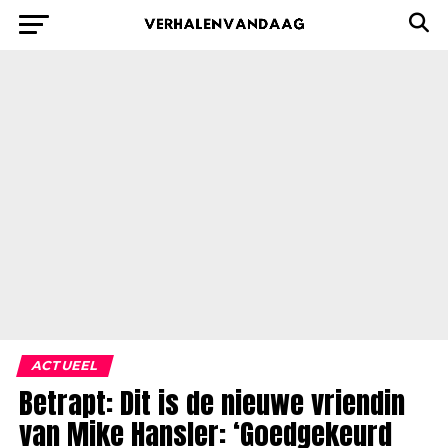
ACTUEEL
Betrapt: Dit is de nieuwe vriendin
van Mike Hansler: ‘Goedgekeurd