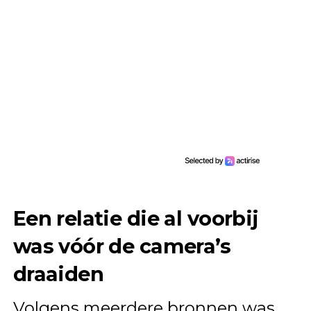
Een relatie die al voorbij
was vóór de camera’s
draaiden
Volgens meerdere bronnen was