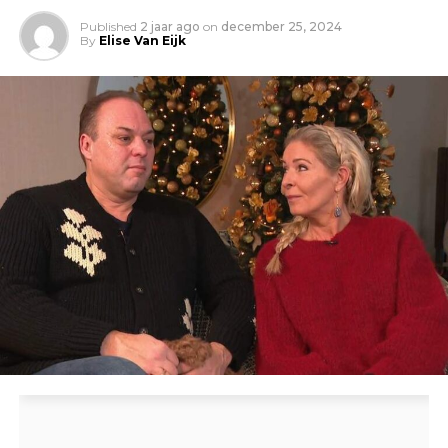
Published
2 jaar ago
on
december 25, 2024
By
Elise Van Eijk