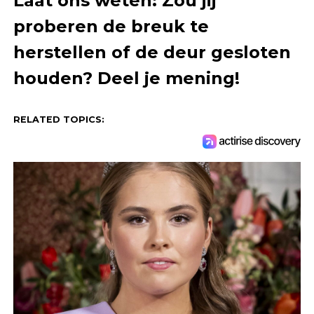
Laat ons weten: Zou jij
proberen de breuk te
herstellen of de deur gesloten
houden? Deel je mening!
RELATED TOPICS: