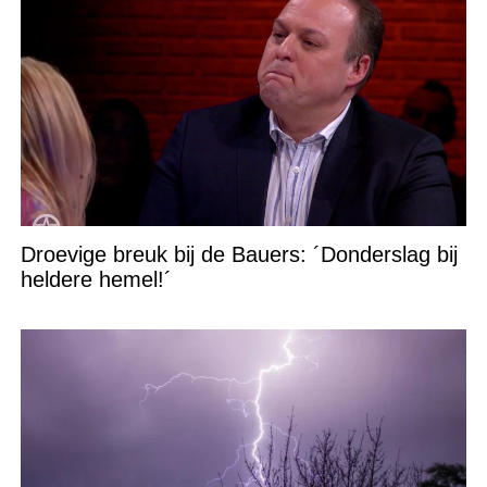
Droevige breuk bij de Bauers: ´Donderslag bij
heldere hemel!´