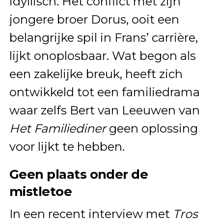
idyllisch. Het conflict met zijn
jongere broer Dorus, ooit een
belangrijke spil in Frans’ carrière,
lijkt onoplosbaar. Wat begon als
een zakelijke breuk, heeft zich
ontwikkeld tot een familiedrama
waar zelfs Bert van Leeuwen van
Het Familiediner
geen oplossing
voor lijkt te hebben.
Geen plaats onder de
mistletoe
In een recent interview met
Tros