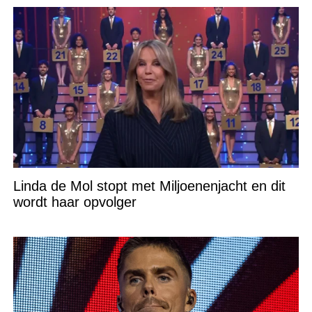
Linda de Mol stopt met Miljoenenjacht en dit
wordt haar opvolger