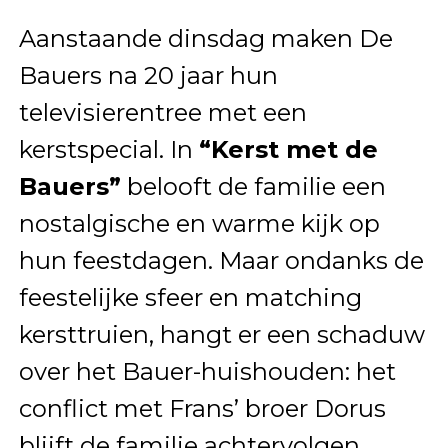
Aanstaande dinsdag maken De
Bauers na 20 jaar hun
televisierentree met een
kerstspecial. In
“Kerst met de
Bauers”
belooft de familie een
nostalgische en warme kijk op
hun feestdagen. Maar ondanks de
feestelijke sfeer en matching
kersttruien, hangt er een schaduw
over het Bauer-huishouden: het
conflict met Frans’ broer Dorus
blijft de familie achtervolgen.