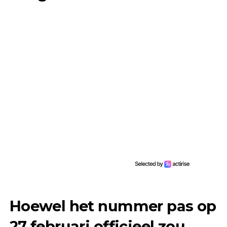
Hoewel het nummer pas op
27 februari officieel zou