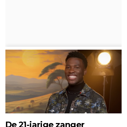
De 21-jarige zanger