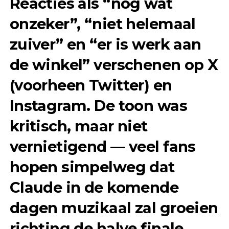
Reacties als “nog wat
onzeker”, “niet helemaal
zuiver” en “er is werk aan
de winkel” verschenen op X
(voorheen Twitter) en
Instagram. De toon was
kritisch, maar niet
vernietigend — veel fans
hopen simpelweg dat
Claude in de komende
dagen
muzikaal zal groeien
richting de halve finale.