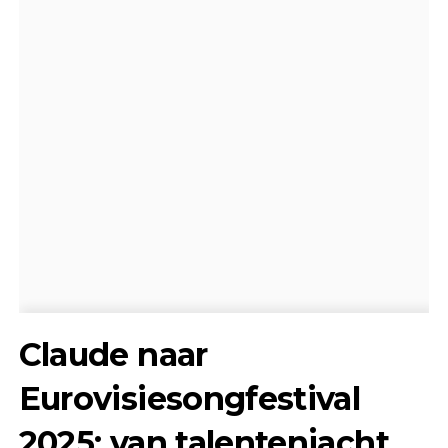
Claude naar
Eurovisiesongfestival
2025: van talentenjacht