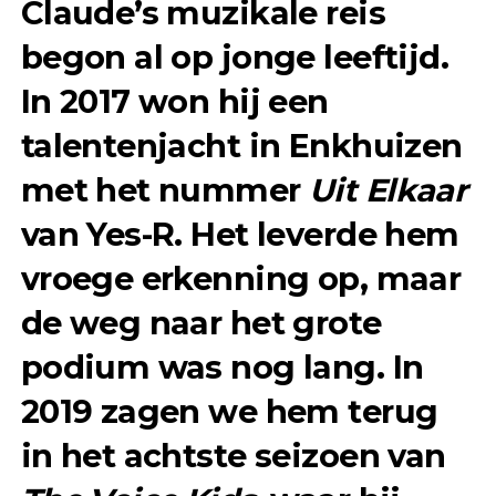
Claude’s muzikale reis
begon al op jonge leeftijd.
In
2017
won hij een
talentenjacht in
Enkhuizen
met het nummer
Uit Elkaar
van Yes-R. Het leverde hem
vroege erkenning op, maar
de weg naar het grote
podium was nog lang. In
2019
zagen we hem terug
in het achtste seizoen van