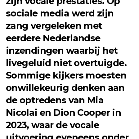
zijn vocale prestaties
. Op
sociale media werd zijn
zang vergeleken met
eerdere Nederlandse
inzendingen waarbij het
livegeluid niet overtuigde.
Sommige kijkers moesten
onwillekeurig denken aan
de optredens van
Mia
Nicolai en Dion Cooper
in
2023, waar de vocale
uitvoering eveneens onder