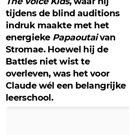
The Voice Kids
, waar hij
tijdens de blind auditions
indruk maakte met het
energieke
Papaoutai
van
Stromae. Hoewel hij de
Battles niet wist te
overleven, was het voor
Claude wél een belangrijke
leerschool.