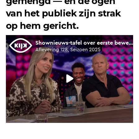
gemengd — en de ogen
van het publiek zijn strak
op hem gericht.