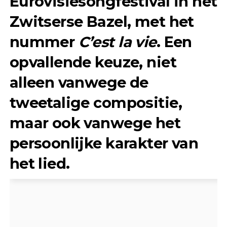
Eurovisiesongfestival
in het
Zwitserse
Bazel
, met het
nummer
C’est la vie
. Een
opvallende keuze, niet
alleen vanwege de
tweetalige compositie,
maar ook vanwege het
persoonlijke karakter van
het lied.