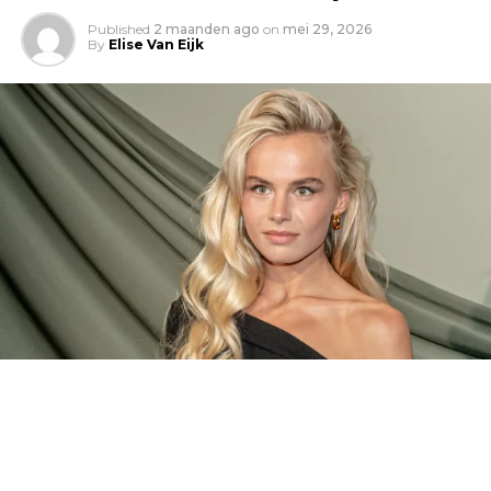
Published
2 maanden ago
on
mei 29, 2026
By
Elise Van Eijk