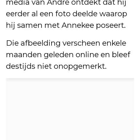
media van André ontdekt dat hij
eerder al een foto deelde waarop
hij samen met Annekee poseert.
Die afbeelding verscheen enkele
maanden geleden online en bleef
destijds niet onopgemerkt.