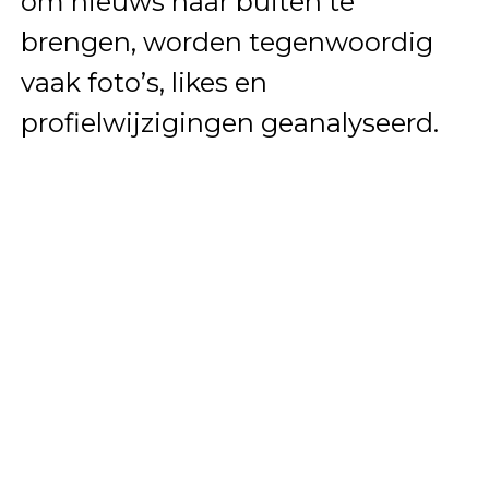
om nieuws naar buiten te
brengen, worden tegenwoordig
vaak foto’s, likes en
profielwijzigingen geanalyseerd.