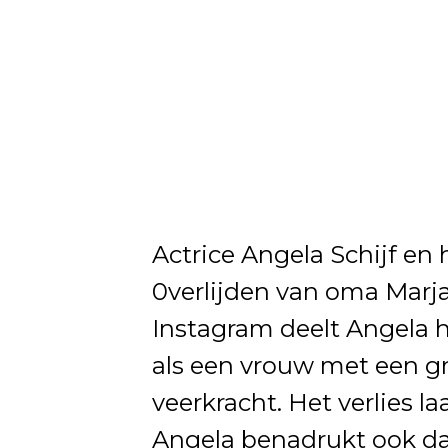
Actrice Angela Schijf en 
0verlijden van oma Marj
Instagram deelt Angela h
als een vrouw met een g
veerkracht. Het verlies l
Angela benadrukt ook dat