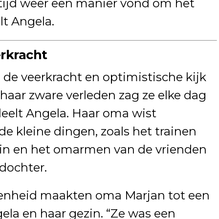
ltijd weer een manier vond om het
lt Angela.
rkracht
de veerkracht en optimistische kijk
haar zware verleden zag ze elke dag
eelt Angela. Haar oma wist
e kleine dingen, zoals het trainen
uin en het omarmen van de vrienden
dochter.
penheid maakten oma Marjan tot een
ela en haar gezin. “Ze was een