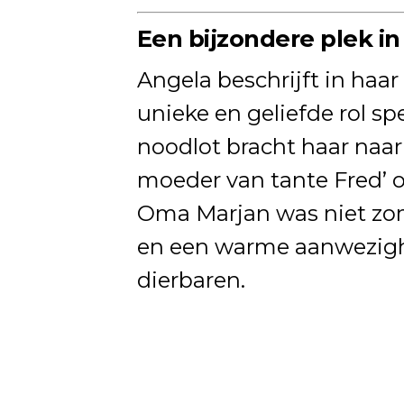
Een bijzondere plek in
Angela beschrijft in ha
unieke en geliefde rol sp
noodlot bracht haar naar
moeder van tante Fred’ on
Oma Marjan was niet zom
en een warme aanwezighe
dierbaren.