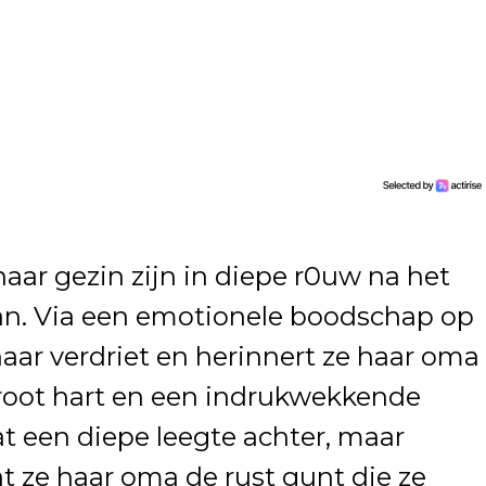
haar gezin zijn in diepe r0uw na het
an. Via een emotionele boodschap op
aar verdriet en herinnert ze haar oma
root hart en een indrukwekkende
aat een diepe leegte achter, maar
 ze haar oma de rust gunt die ze