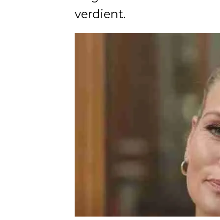
verdient.