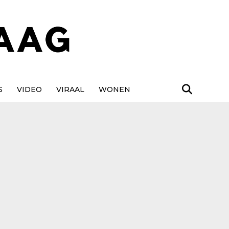
S
VIDEO
VIRAAL
WONEN