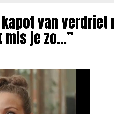
 kapot van verdriet 
Ik mis je zo…”