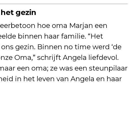
 het gezin
ar eerbetoon hoe oma Marjan een
eelde binnen haar familie. “Het
 ons gezin. Binnen no time werd ‘de
ze Oma,” schrijft Angela liefdevol.
aar een oma; ze was een steunpilaar
id in het leven van Angela en haar