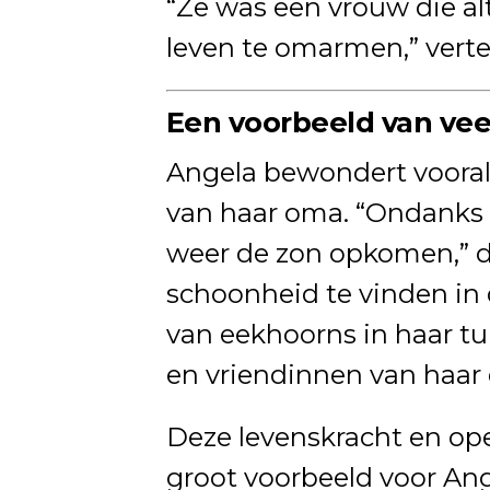
“Ze was een vrouw die a
leven te omarmen,” verte
Een voorbeeld van vee
Angela bewondert vooral 
van haar oma. “Ondanks 
weer de zon opkomen,” d
schoonheid te vinden in d
van eekhoorns in haar t
en vriendinnen van haar 
Deze levenskracht en o
groot voorbeeld voor Ang