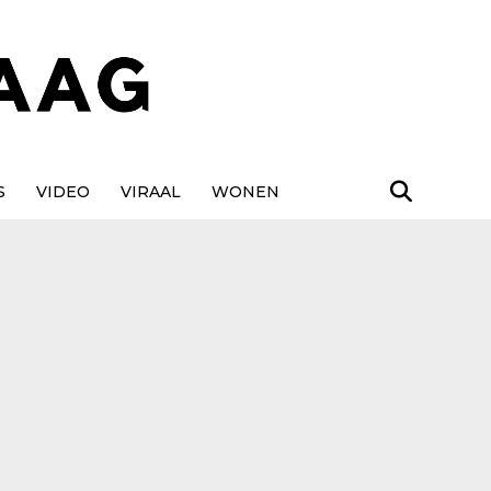
S
VIDEO
VIRAAL
WONEN