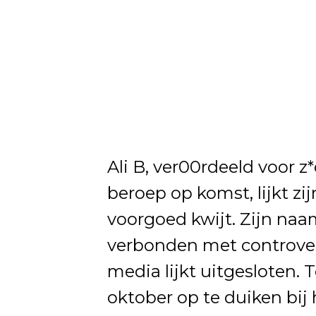
Ali B, ver00rdeeld voor 
beroep op komst, lijkt zi
voorgoed kwijt. Zijn naa
verbonden met controver
media lijkt uitgesloten. 
oktober op te duiken bij 