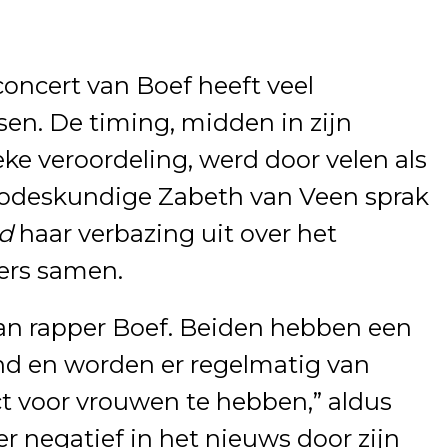
 concert van Boef heeft veel
n. De timing, midden in zijn
ieke veroordeling, werd door velen als
godeskundige Zabeth van Veen sprak
d
haar verbazing uit over het
ers samen.
van rapper Boef. Beiden hebben een
nd en worden er regelmatig van
t voor vrouwen te hebben,” aldus
 negatief in het nieuws door zijn