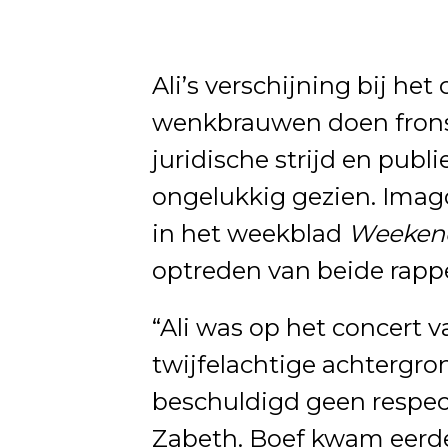
Ali’s verschijning bij het
wenkbrauwen doen fronse
juridische strijd en publ
ongelukkig gezien. Ima
in het weekblad
Weeken
optreden van beide rapp
“Ali was op het concert 
twijfelachtige achtergro
beschuldigd geen respec
Zabeth. Boef kwam eerder