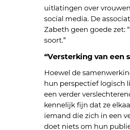
uitlatingen over vrouwen
social media. De associat
Zabeth geen goede zet: 
soort.”
“Versterking van een 
Hoewel de samenwerking 
hun perspectief logisch l
een verder verslechterend
kennelijk fijn dat ze elk
iemand die zich in een ve
doet niets om hun publie