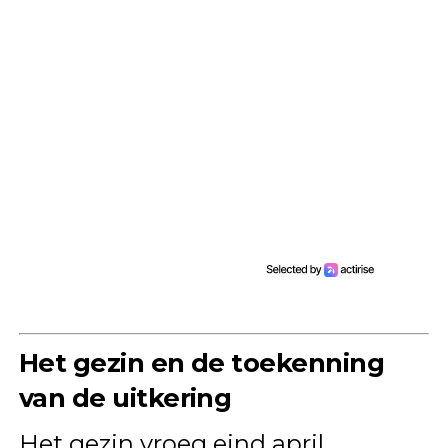
Het gezin en de toekenning
van de uitkering
Het gezin vroeg eind april