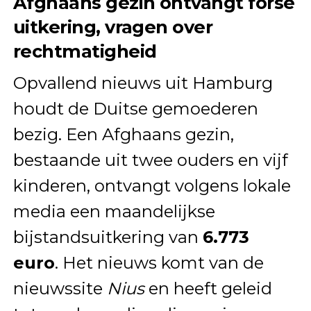
Afghaans gezin ontvangt forse
uitkering, vragen over
rechtmatigheid
Opvallend nieuws uit Hamburg
houdt de Duitse gemoederen
bezig. Een Afghaans gezin,
bestaande uit twee ouders en vijf
kinderen, ontvangt volgens lokale
media een maandelijkse
bijstandsuitkering van
6.773
euro
. Het nieuws komt van de
nieuwssite
Nius
en heeft geleid