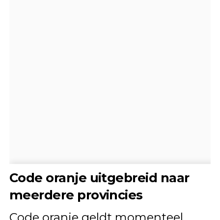
Code oranje uitgebreid naar
meerdere provincies
Code oranje geldt momenteel