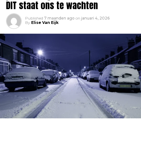
DIT staat ons te wachten
Published
7 maanden ago
on
januari 4, 2026
By
Elise Van Eijk