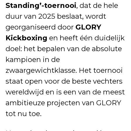
Standing’-toernooi
, dat de hele
duur van 2025 beslaat, wordt
georganiseerd door
GLORY
Kickboxing
en heeft één duidelijk
doel: het bepalen van de absolute
kampioen in de
zwaargewichtklasse. Het toernooi
staat open voor de beste vechters
wereldwijd en is een van de meest
ambitieuze projecten van GLORY
tot nu toe.