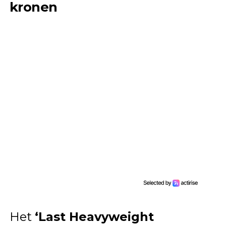
kronen
Het
‘Last Heavyweight