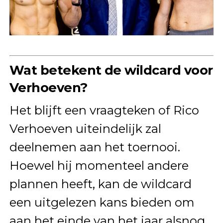
Wat betekent de wildcard voor
Verhoeven?
Het blijft een vraagteken of Rico
Verhoeven uiteindelijk zal
deelnemen aan het toernooi.
Hoewel hij momenteel andere
plannen heeft, kan de wildcard
een uitgelezen kans bieden om
aan het einde van het jaar alsnog