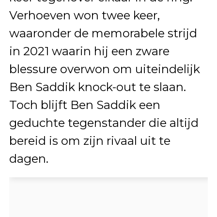
Verhoeven won twee keer,
waaronder de memorabele strijd
in 2021 waarin hij een zware
blessure overwon om uiteindelijk
Ben Saddik knock-out te slaan.
Toch blijft Ben Saddik een
geduchte tegenstander die altijd
bereid is om zijn rivaal uit te
dagen.