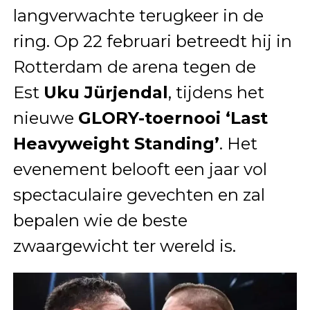
langverwachte terugkeer in de
ring. Op 22 februari betreedt hij in
Rotterdam de arena tegen de
Est
Uku Jürjendal
, tijdens het
nieuwe
GLORY-toernooi ‘Last
Heavyweight Standing’
. Het
evenement belooft een jaar vol
spectaculaire gevechten en zal
bepalen wie de beste
zwaargewicht ter wereld is.