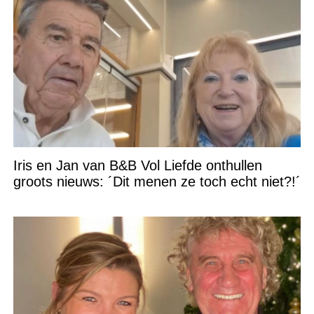
Iris en Jan van B&B Vol Liefde onthullen
groots nieuws: ´Dit menen ze toch echt niet?!´