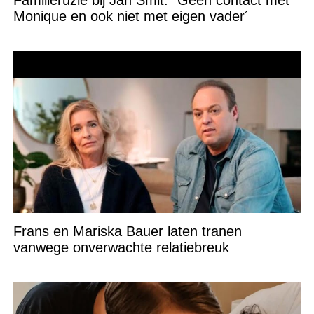
Familieruzie bij Jan Smit: ´Geen contact met
Monique en ook niet met eigen vader´
Frans en Mariska Bauer laten tranen
vanwege onverwachte relatiebreuk