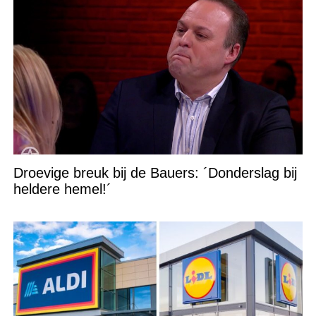
Droevige breuk bij de Bauers: ´Donderslag bij
heldere hemel!´