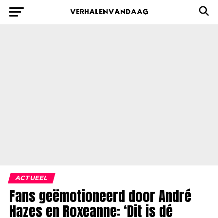
ACTUEEL
Fans geëmotioneerd door André
Hazes en Roxeanne: ‘Dit is dé