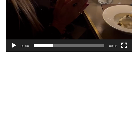
00:00
00:08