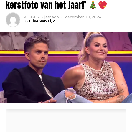
kerstfoto van het jaar!’
Published
2 jaar ago
on
december 30, 2024
By
Elise Van Eijk