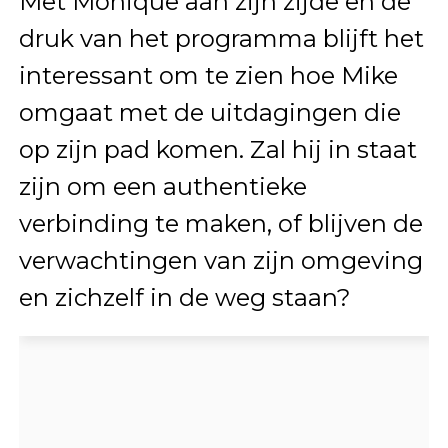
Met Monique aan zijn zijde en de
druk van het programma blijft het
interessant om te zien hoe Mike
omgaat met de uitdagingen die
op zijn pad komen. Zal hij in staat
zijn om een authentieke
verbinding te maken, of blijven de
verwachtingen van zijn omgeving
en zichzelf in de weg staan?